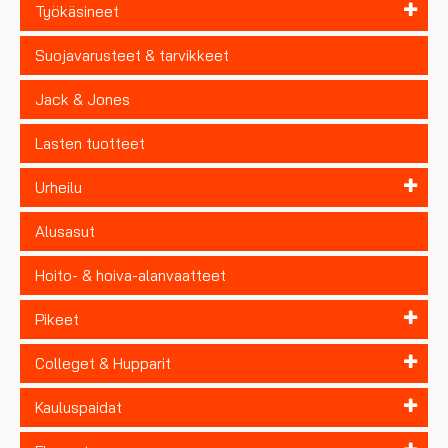
Työkäsineet
Suojavarusteet & tarvikkeet
Jack & Jones
Lasten tuotteet
Urheilu
Alusasut
Hoito- & hoiva-alanvaatteet
Pikeet
Colleget & Hupparit
Kauluspaidat