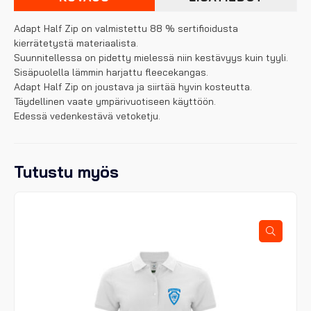
Adapt Half Zip on valmistettu 88 % sertifioidusta
kierrätetystä materiaalista.
Suunnitellessa on pidetty mielessä niin kestävyys kuin tyyli.
Sisäpuolella lämmin harjattu fleecekangas.
Adapt Half Zip on joustava ja siirtää hyvin kosteutta.
Täydellinen vaate ympärivuotiseen käyttöön.
Edessä vedenkestävä vetoketju.
Tutustu myös