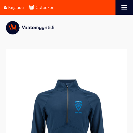
Kirjaudu
Ostoskori