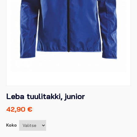
Leba tuulitakki, junior
42,90
€
Koko