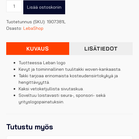
Leba
Lisää ostoskoriin
tuulitakki,
junior
Tuotetunnus (SKU):
1907381L
määrä
Osasto:
LebaShop
KUVAUS
LISÄTIEDOT
Tuotteessa Leban logo
Kevyt ja toiminnallinen tuulitakki woven-kankaasta.
Takki tarjoaa erinomaista kosteudensiirtokykyä ja
hengittävyyttä.
Kaksi vetoketjullista sivutaskua.
Soveltuu loistavasti seura-, sponsori- sekä
yrityslogopainatuksiin.
Tutustu myös