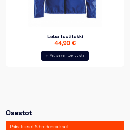
Leba tuulitakki
44,90
€
Tällä
Valitse vaihtoehdoista
tuotteella
on
useampi
muunnelma.
Voit
tehdä
valinnat
tuotteen
sivulla.
Osastot
Painatukset & brodeeraukset