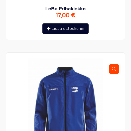
LeBa Fribakiekko
17,00
€
Lisää ostoskoriin