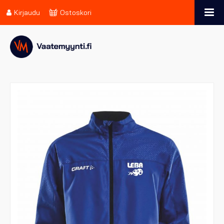
Kirjaudu
Ostoskori