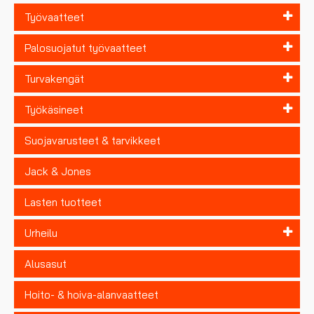
Työvaatteet
Palosuojatut työvaatteet
Turvakengät
Työkäsineet
Suojavarusteet & tarvikkeet
Jack & Jones
Lasten tuotteet
Urheilu
Alusasut
Hoito- & hoiva-alanvaatteet