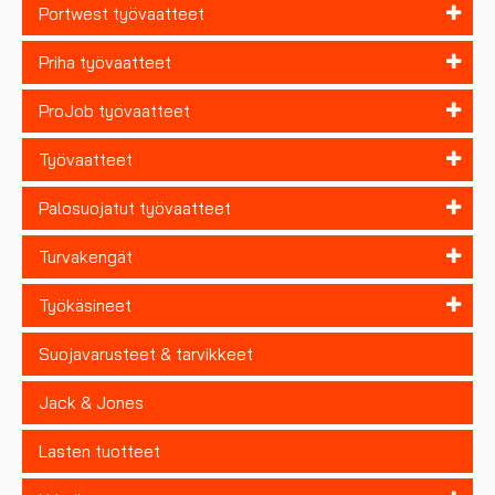
Portwest työvaatteet
Priha työvaatteet
ProJob työvaatteet
Työvaatteet
Palosuojatut työvaatteet
Turvakengät
Työkäsineet
Suojavarusteet & tarvikkeet
Jack & Jones
Lasten tuotteet