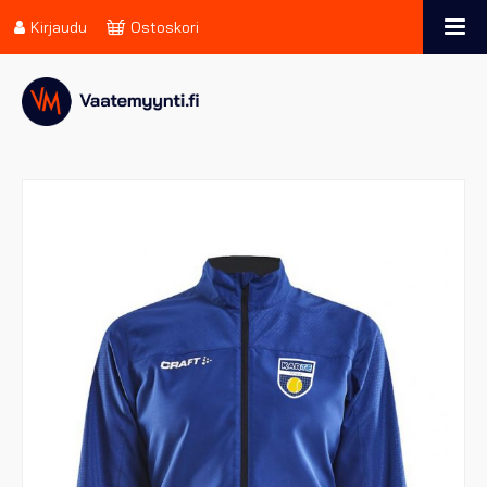
Kirjaudu
Ostoskori