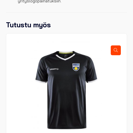
yrityslogopainatuksiin.
Tutustu myös