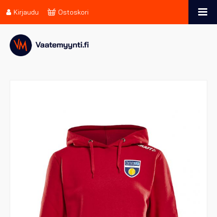
Kirjaudu
Ostoskori