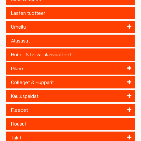
Lasten tuotteet
Urheilu
Alusasut
Hoito- & hoiva-alanvaatteet
Pikeet
Colleget & Hupparit
Kauluspaidat
Fleecet
Housut
Takit