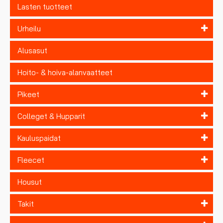
Lasten tuotteet
Urheilu
Alusasut
Hoito- & hoiva-alanvaatteet
Pikeet
Colleget & Hupparit
Kauluspaidat
Fleecet
Housut
Takit