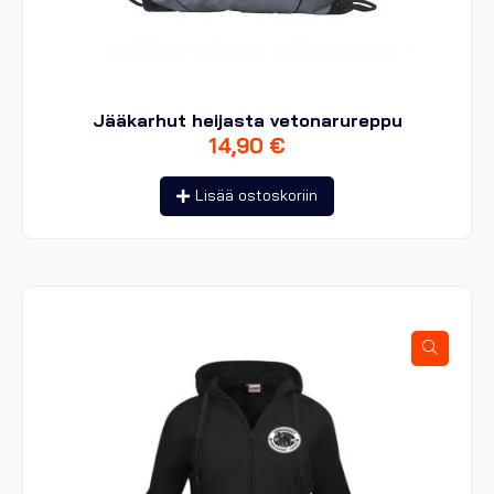
Jääkarhut heijasta vetonarureppu
14,90
€
Lisää ostoskoriin