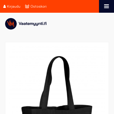
Kirjaudu
Ostoskori