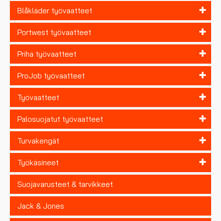
Blåkläder työvaatteet
Portwest työvaatteet
Priha työvaatteet
ProJob työvaatteet
Työvaatteet
Palosuojatut työvaatteet
Turvakengät
Työkäsineet
Suojavarusteet & tarvikkeet
Jack & Jones