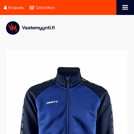
Kirjaudu
Ostoskori