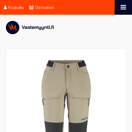
Kirjaudu
Ostoskori