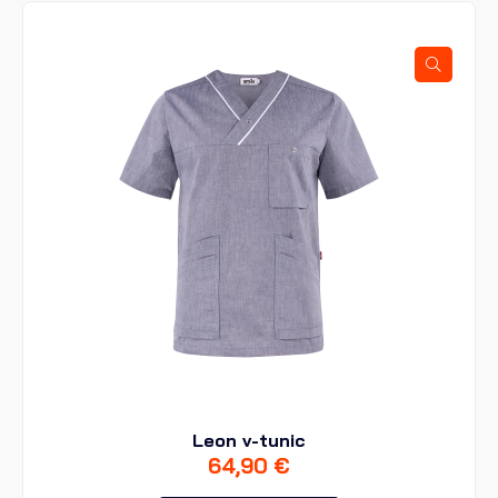
Leon v-tunic
64,90
€