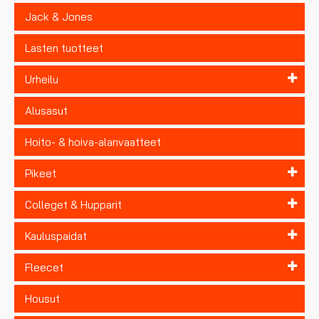
Jack & Jones
Lasten tuotteet
Urheilu
Alusasut
Hoito- & hoiva-alanvaatteet
Pikeet
Colleget & Hupparit
Kauluspaidat
Fleecet
Housut