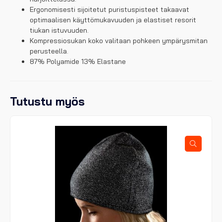
Ergonomisesti sijoitetut puristuspisteet takaavat
optimaalisen käyttömukavuuden ja elastiset resorit
tiukan istuvuuden.
Kompressiosukan koko valitaan pohkeen ympärysmitan
perusteella.
87% Polyamide 13% Elastane
Tutustu myös