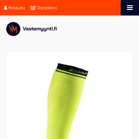
Kirjaudu
Ostoskori