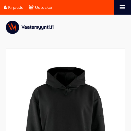
Kirjaudu
Ostoskori