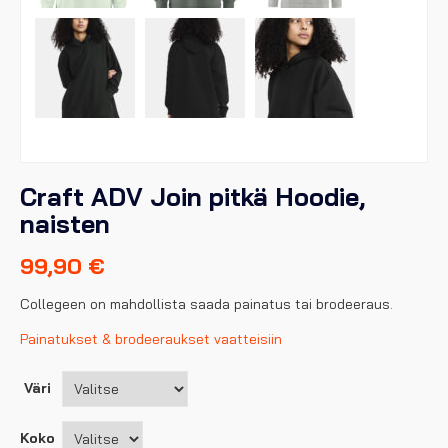
Craft ADV Join pitkä Hoodie,
naisten
99,90
€
Collegeen on mahdollista saada painatus tai brodeeraus.
Painatukset & brodeeraukset vaatteisiin
Väri
Koko