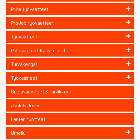
Priha työvaatteet
ProJob työvaatteet
Työvaatteet
Palosuojatut työvaatteet
Turvakengät
Työkäsineet
Suojavarusteet & tarvikkeet
Jack & Jones
Lasten tuotteet
Urheilu