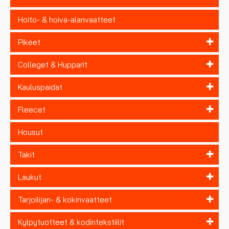
Hoito- & hoiva-alanvaatteet
Pikeet
Colleget & Hupparit
Kauluspaidat
Fleecet
Housut
Takit
Laukut
Tarjoilijan- & kokinvaatteet
Kylpytuotteet & kodintekstiilit