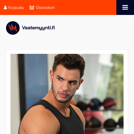
Kirjaudu
Ostoskori