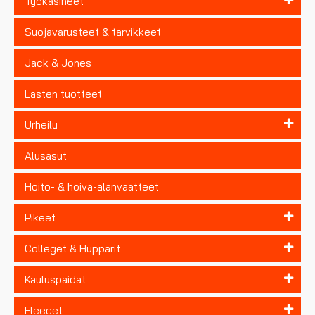
Työkäsineet
Suojavarusteet & tarvikkeet
Jack & Jones
Lasten tuotteet
Urheilu
Alusasut
Hoito- & hoiva-alanvaatteet
Pikeet
Colleget & Hupparit
Kauluspaidat
Fleecet