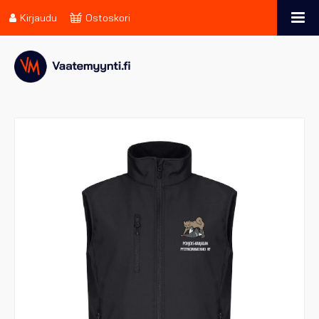
Kirjaudu
Ostoskori