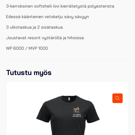
3-kerroksinen softshell-liivi kierrätetystä polyesterista.
Edessä käänteinen vetoketju sävy sävyyn.
3 ulkotaskua ja 2 sisätaskua.
Joustavat resorit vyötäröllä ja hihoissa.
WP 6000 / MVP 1000
Tutustu myös