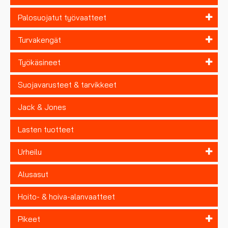
Palosuojatut työvaatteet
Turvakengät
Työkäsineet
Suojavarusteet & tarvikkeet
Jack & Jones
Lasten tuotteet
Urheilu
Alusasut
Hoito- & hoiva-alanvaatteet
Pikeet