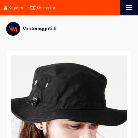
Kirjaudu
Ostoskori