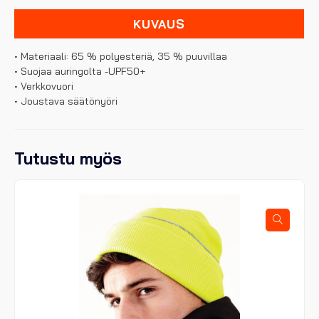
KUVAUS
• Materiaali: 65 % polyesteriä, 35 % puuvillaa
• Suojaa auringolta -UPF50+
• Verkkovuori
• Joustava säätönyöri
Tutustu myös