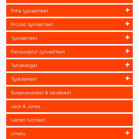
Priha työvaatteet
ProJob työvaatteet
Työvaatteet
Palosuojatut työvaatteet
Turvakengät
Työkäsineet
Suojavarusteet & tarvikkeet
Jack & Jones
Lasten tuotteet
Urheilu