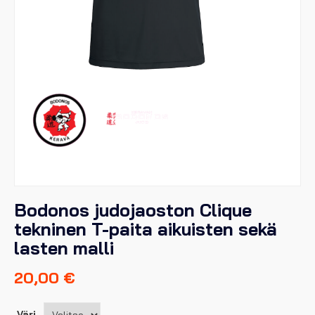
Bodonos judojaoston Clique
tekninen T-paita aikuisten sekä
lasten malli
20,00
€
Väri