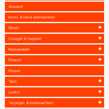
Alusasut
Hoito- & hoiva-alanvaatteet
Pikeet
Colleget & Hupparit
Kauluspaidat
Fleecet
Housut
Takit
Laukut
Tarjoilijan- & kokinvaatteet