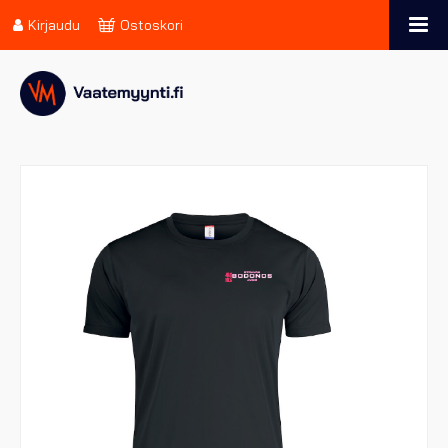
Kirjaudu
Ostoskori