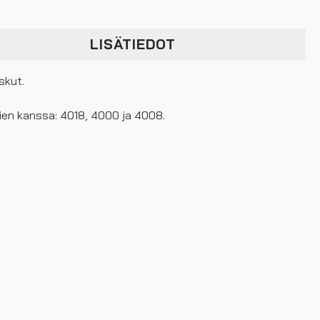
LISÄTIEDOT
skut.
ien kanssa: 4018, 4000 ja 4008.