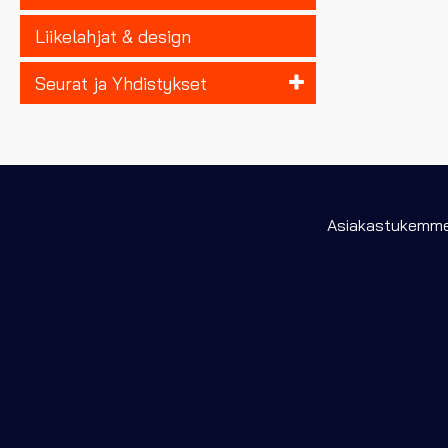
Liikelahjat & design
Seurat ja Yhdistykset
Asiakastukemme 