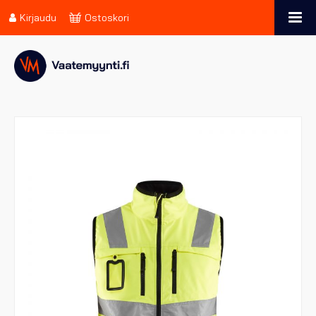
Kirjaudu
Ostoskori