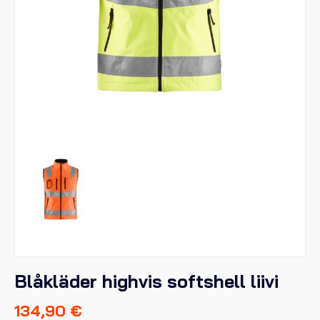
Blåkläder highvis softshell liivi
134,90
€