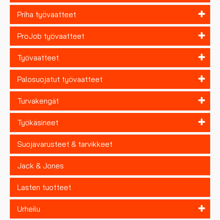
Priha työvaatteet
ProJob työvaatteet
Työvaatteet
Palosuojatut työvaatteet
Turvakengät
Työkäsineet
Suojavarusteet & tarvikkeet
Jack & Jones
Lasten tuotteet
Urheilu