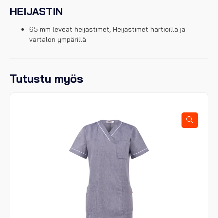
HEIJASTIN
65 mm leveät heijastimet, Heijastimet hartioilla ja
vartalon ympärillä
Tutustu myös