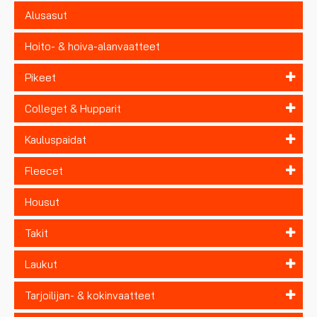
Alusasut
Hoito- & hoiva-alanvaatteet
Pikeet
Colleget & Hupparit
Kauluspaidat
Fleecet
Housut
Takit
Laukut
Tarjoilijan- & kokinvaatteet