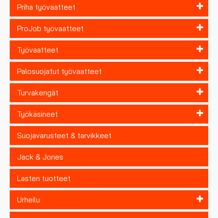
Priha työvaatteet
ProJob työvaatteet
Työvaatteet
Palosuojatut työvaatteet
Turvakengät
Työkäsineet
Suojavarusteet & tarvikkeet
Jack & Jones
Lasten tuotteet
Urheilu