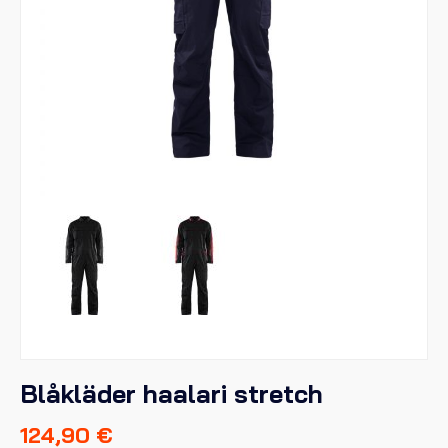
Blåkläder haalari stretch
124,90
€