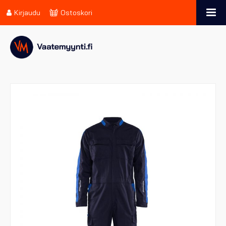
Kirjaudu
Ostoskori