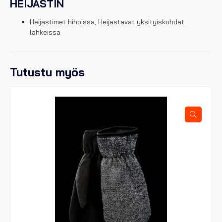
HEIJASTIN
Heijastimet hihoissa, Heijastavat yksityiskohdat
lahkeissa
Tutustu myös