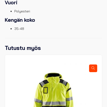
Vuori
Polyesteri
Kengän koko
35-48
Tutustu myös