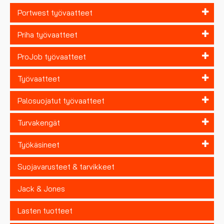
Portwest työvaatteet
Priha työvaatteet
ProJob työvaatteet
Työvaatteet
Palosuojatut työvaatteet
Turvakengät
Työkäsineet
Suojavarusteet & tarvikkeet
Jack & Jones
Lasten tuotteet