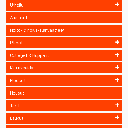
Urheilu
Alusasut
Hoito- & hoiva-alanvaatteet
Pikeet
Colleget & Hupparit
Kauluspaidat
Fleecet
Housut
Takit
Laukut