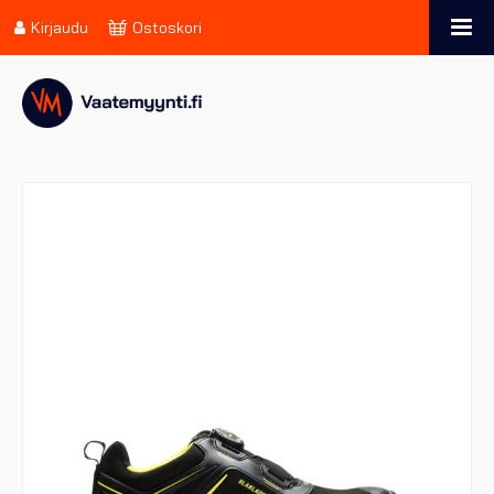
Kirjaudu
Ostoskori