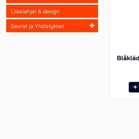
Liikelahjat & design
Seurat ja Yhdistykset
Blåkläd