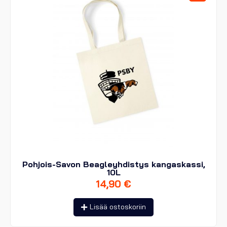
Pohjois-Savon Beagleyhdistys kangaskassi,
10L
14,90
€
Lisää ostoskoriin