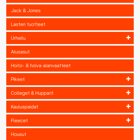
Jack & Jones
Lasten tuotteet
Urheilu
Alusasut
Hoito- & hoiva-alanvaatteet
Pikeet
Colleget & Hupparit
Kauluspaidat
Fleecet
Housut