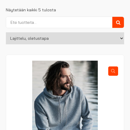
Näytetään kaikki 5 tulosta
Etsi:
Haku