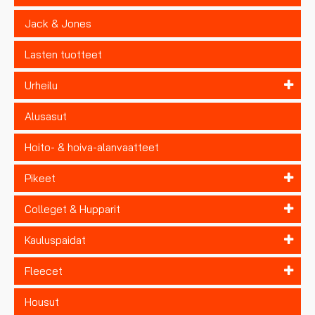
Jack & Jones
Lasten tuotteet
Urheilu
Alusasut
Hoito- & hoiva-alanvaatteet
Pikeet
Colleget & Hupparit
Kauluspaidat
Fleecet
Housut