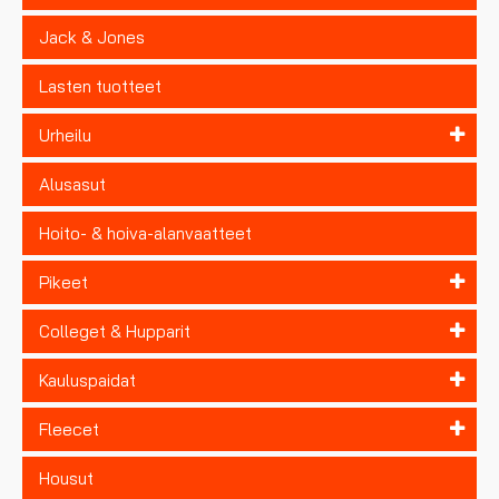
Jack & Jones
Lasten tuotteet
Urheilu
Alusasut
Hoito- & hoiva-alanvaatteet
Pikeet
Colleget & Hupparit
Kauluspaidat
Fleecet
Housut