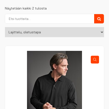
Näytetään kaikki 2 tulosta
Etsi:
Haku